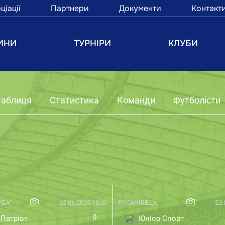
ціації
Партнери
Документи
Контакт
ИНИ
ТУРНІРИ
КЛУБИ
таблиця
Статистика
Команди
Футболісти
УБА"
22.06.2025 18:00
РУСАНІВЕЦЬ
22.
0
Патріот
Юніор Спорт