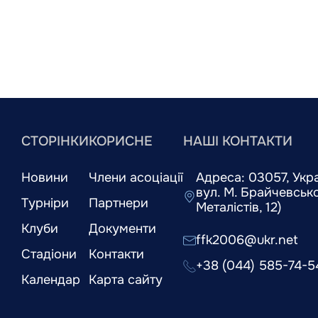
СТОРІНКИ
КОРИСНЕ
НАШІ КОНТАКТИ
Новини
Члени асоціації
Адреса: 03057, Украї
вул. М. Брайчевськог
Турніри
Партнери
Металістів, 12)
Клуби
Документи
ffk2006@ukr.net
Стадіони
Контакти
+38 (044) 585-74-5
Календар
Карта сайту