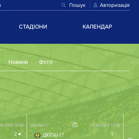
и
Пошук
Авторизація
СТАДІОНИ
КАЛЕНДАР
Новини
Фото
06.2025 10:00
ДЮСШ-17
15.06.2025 12:00
Поділ
2
1
ДЮСШ-17