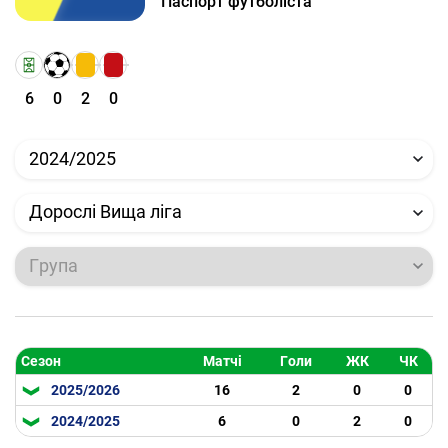
Паспорт футболіста
6
0
2
0
2024/2025
Дорослі Вища ліга
Група
Сезон
Матчі
Голи
ЖК
ЧК
2025/2026
16
2
0
0
2024/2025
6
0
2
0