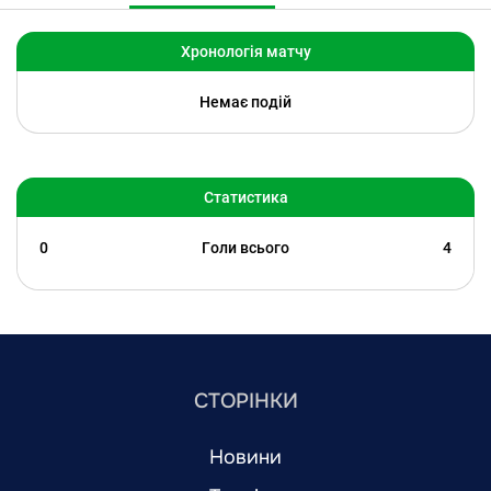
Хронологія матчу
Немає подій
Статистика
0
Голи всього
4
СТОРІНКИ
Новини