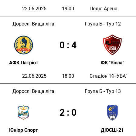
22.06.2025
19:00
Поділ Арена
Дорослі Вища ліга
Група Б - Тур 12
0
:
4
АФК Патріот
ФК "Вісла"
22.06.2025
18:00
Стадіон "КНУБА"
Дорослі Вища ліга
Група Б - Тур 13
2
:
0
Юніор Спорт
ДЮСШ-21