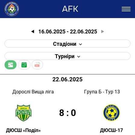
AFK
16.06.2025
-
22.06.2025
Стадіони
Турніри
22.06.2025
Дорослі Вища ліга
Група Б - Тур 13
8
:
0
ДЮСШ «Поділ»
ДЮСШ-17