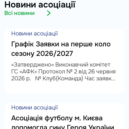
Новини асоціації
Всі новини
Новини асоціації
Графік Заявки на перше коло
сезону 2026/2027
«Затверджено» Виконавчий комітет
ГС «АФК» Протокол № 2 від 26 червня
2026 р. № Клуб(Команда) Час заявки
03.08.2026 (понеділок) 1 ФК Красна,
Інтер, Верес-Ірпінь 10.00-12.00 2
Десна, Пантера 12.00-14.00 3...
Новини асоціації
Асоціація футболу м. Києва
допомогла сину Героя України