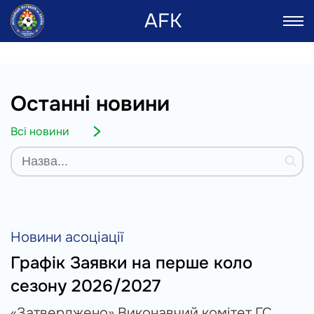
AFK
Останні новини
Всі новини
Новини асоціації
Графік Заявки на перше коло
сезону 2026/2027
«Затверджено» Виконавчий комітет ГС