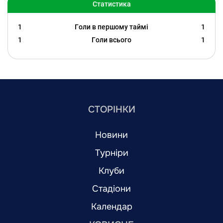
Статистика
1
Голи в першому таймі
1
1
Голи всього
1
СТОРІНКИ
Новини
Турніри
Клуби
Стадіони
Календар