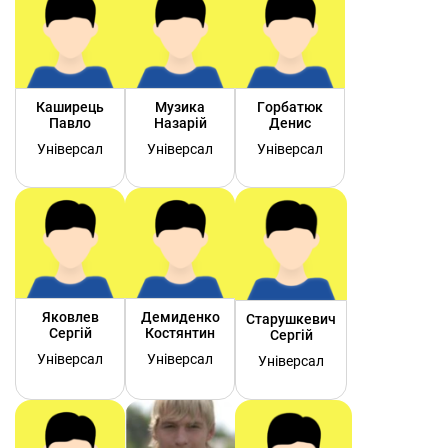
Каширець
Музика
Горбатюк
Павло
Назарій
Денис
Універсал
Універсал
Універсал
Яковлев
Демиденко
Старушкевич
Сергій
Костянтин
Сергій
Універсал
Універсал
Універсал