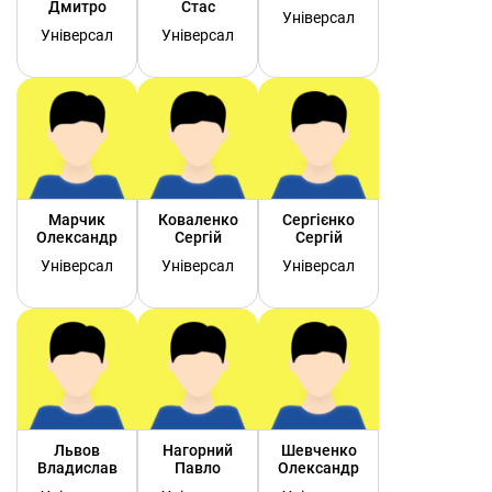
Дмитро
Стас
Універсал
Універсал
Універсал
Марчик
Коваленко
Сергієнко
Олександр
Сергій
Сергій
Універсал
Універсал
Універсал
Львов
Нагорний
Шевченко
Владислав
Павло
Олександр