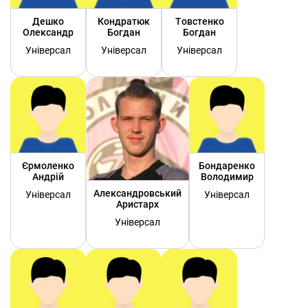
Дешко
Кондратюк
Товстенко
Олександр
Богдан
Богдан
Універсал
Універсал
Універсал
Єрмоленко
Бондаренко
Андрій
Володимир
Александровський
Універсал
Універсал
Аристарх
Універсал