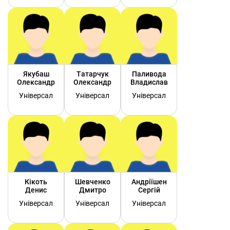
Якубаш
Татарчук
Паливода
Олександр
Олександр
Владислав
Універсал
Універсал
Універсал
Кікоть
Шевченко
Андріїшен
Денис
Дмитро
Сергій
Універсал
Універсал
Універсал