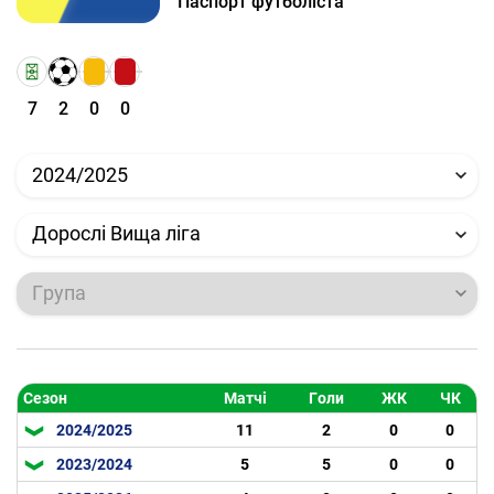
Паспорт футболіста
7
2
0
0
2024/2025
Дорослі Вища ліга
Група
Сезон
Матчі
Голи
ЖК
ЧК
2024/2025
11
2
0
0
2023/2024
5
5
0
0