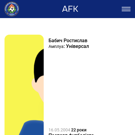
AFK
Бабич Ростислав
: Універсал
Амплуа
16.05.2004
22 роки