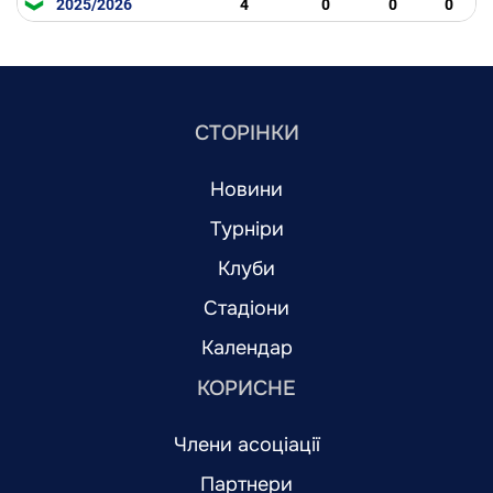
2025/2026
4
0
0
0
СТОРІНКИ
Новини
Турніри
Клуби
Стадіони
Календар
КОРИСНЕ
Члени асоціації
Партнери