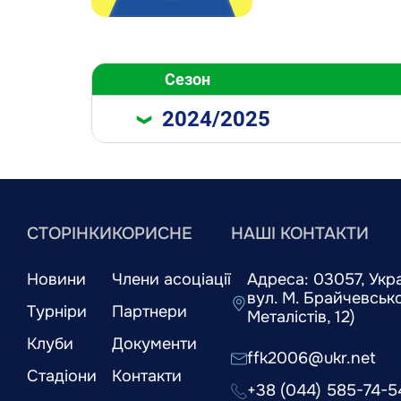
Сезон
2024/2025
СТОРІНКИ
КОРИСНЕ
НАШІ КОНТАКТИ
Новини
Члени асоціації
Адреса: 03057, Украї
вул. М. Брайчевськог
Турніри
Партнери
Металістів, 12)
Клуби
Документи
ffk2006@ukr.net
Стадіони
Контакти
+38 (044) 585-74-5