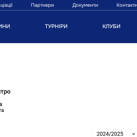
ціації
Партнери
Документи
Контакт
ИНИ
ТУРНІРИ
КЛУБИ
тро
в
та
2024/2025