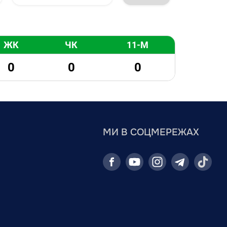
ЖК
ЧК
11-М
0
0
0
МИ В СОЦМЕРЕЖАХ