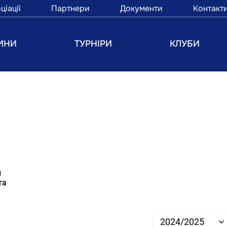
ціації
Партнери
Документи
Контакт
ИНИ
ТУРНІРИ
КЛУБИ
и
та
2024/2025