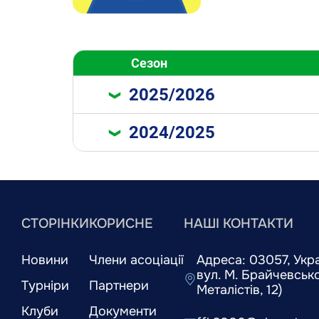
Сезон
2025/2026
2024/2025
СТОРІНКИ
КОРИСНЕ
НАШІ КОНТАКТИ
Новини
Члени асоціації
Адреса: 03057, Украї
вул. М. Брайчевськог
Турніри
Партнери
Металістів, 12)
Клуби
Документи