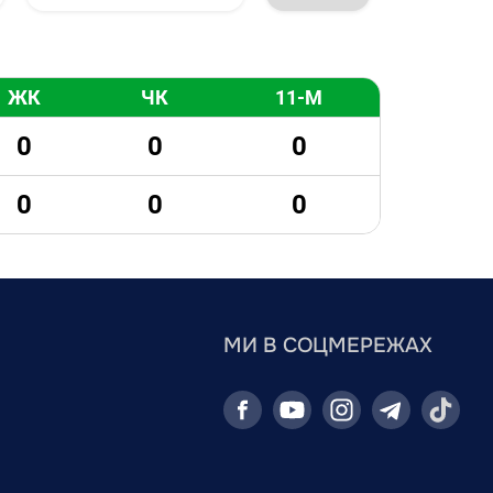
ЖК
ЧК
11-М
0
0
0
0
0
0
МИ В СОЦМЕРЕЖАХ