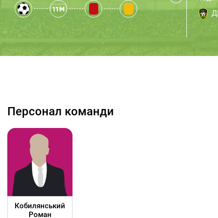
ДЮ
Персонал команди
Кобилянський
Роман