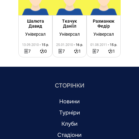
Шалюта
Ткачук
Рахманюк
Давид
Даніїл
Федір
Універсал
Універсал
Універсал
13.09.2010
- 15 р.
25.01.2010
- 16 р.
01.08.2011
- 15 р.
7
0
7
1
7
1
СТОРІНКИ
Новини
Турніри
Клуби
Стадіони