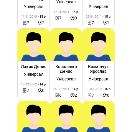
Універсал
Універсал
Універсал
17.01.2011
- 15 р.
11.11.2010
- 15 р.
29.04.2011
- 15 р.
7
0
7
2
7
1
Лакис Денис
Коваленко
Козмінчук
Денис
Ярослав
Універсал
Універсал
Універсал
17.03.2012
- 14 р.
25.08.2011
- 14 р.
15.03.2010
- 16 р.
7
0
6
2
7
0