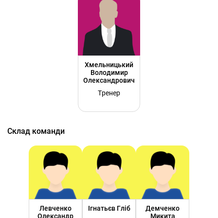
Хмельницький
Володимир
Олександрович
Тренер
Склад команди
Левченко
Ігнатьєв Гліб
Демченко
Олександр
Микита