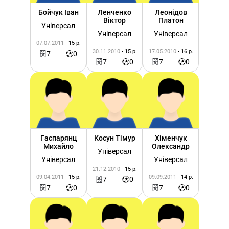
Бойчук Іван
Ленченко
Леонідов
Віктор
Платон
Універсал
Універсал
Універсал
07.07.2011
- 15 р.
30.11.2010
- 15 р.
17.05.2010
- 16 р.
7
0
7
0
7
0
Гаспарянц
Косун Тімур
Хіменчук
Михайло
Олександр
Універсал
Універсал
Універсал
21.12.2010
- 15 р.
09.04.2011
- 15 р.
09.09.2011
- 14 р.
7
0
7
0
7
0