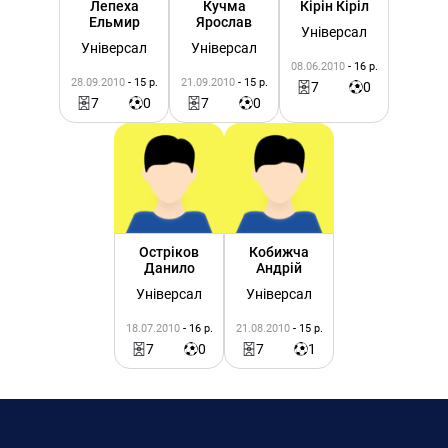
Лепеха
Кучма
Кірін Кіріл
Ельмир
Ярослав
Універсал
Універсал
Універсал
08.06.2010
- 16 р.
28.09.2010
- 15 р.
21.09.2010
- 15 р.
7
0
7
0
7
0
Остріков
Кобижча
Данило
Андрій
Універсал
Універсал
18.07.2010
- 16 р.
21.08.2010
- 15 р.
7
0
7
1