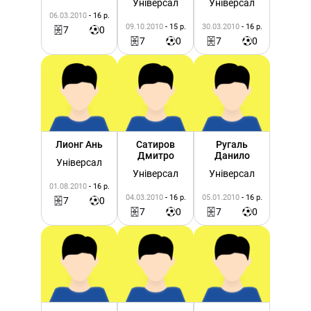
Універсал
Універсал
06.03.2010
- 16 р.
09.10.2010
- 15 р.
30.03.2010
- 16 р.
7
0
7
0
7
0
Лионг Ань
Сатиров
Ругаль
Дмитро
Данило
Універсал
Універсал
Універсал
01.08.2010
- 16 р.
04.03.2010
- 16 р.
05.01.2010
- 16 р.
7
0
7
0
7
0