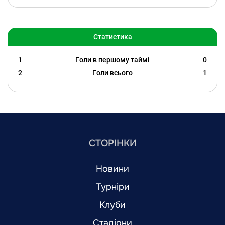
Статистика
1
Голи в першому таймі
0
2
Голи всього
1
СТОРІНКИ
Новини
Турніри
Клуби
Стадіони