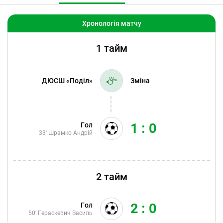
Хронологія матчу
1 тайм
ДЮСШ «Поділ»
Зміна
1 : 0
Гол
33'
Шрамко Андрій
2 тайм
2 : 0
Гол
50'
Гераскевич Василь