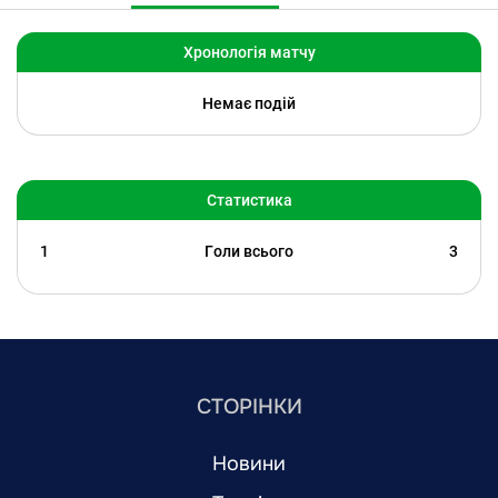
Хронологія матчу
Немає подій
Статистика
1
Голи всього
3
СТОРІНКИ
Новини