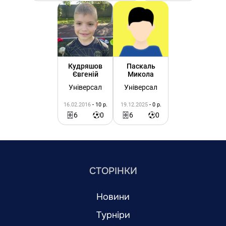
Кудряшов
Паскаль
Євгеній
Микола
Універсал
Універсал
16.02.2016
- 10 р.
19.12.2025
- 0 р.
6
0
6
0
СТОРІНКИ
Новини
Турніри