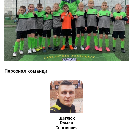
Персонал команди
Щеглюк
Роман
Сергійович