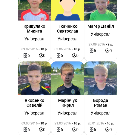
Кривуляко
Ткаченко
Магер Данііл
Микита
Святослав
Універсал
Універсал
Універсал
27.09.2016
- 9 р.
09.02.2016
- 10 р.
03.06.2016
- 10 р.
6
0
6
0
6
0
Яковенко
Марінчук
Борода
Савелій
Кирил
Роман
Універсал
Універсал
Універсал
09.03.2016
- 10 р.
21.03.2016
- 10 р.
20.01.2016
- 10 р.
6
0
6
0
6
0