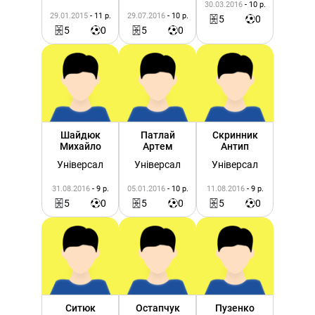
30.03.2016
- 10 р.
29.01.2015
- 11 р.
29.07.2016
- 10 р.
5
0
5
0
5
0
Шайдюк
Патлай
Скринник
Михайло
Артем
Антип
Універсал
Універсал
Універсал
31.08.2016
- 9 р.
05.01.2016
- 10 р.
11.08.2016
- 9 р.
5
0
5
0
5
0
Ситюк
Остапчук
Пузенко