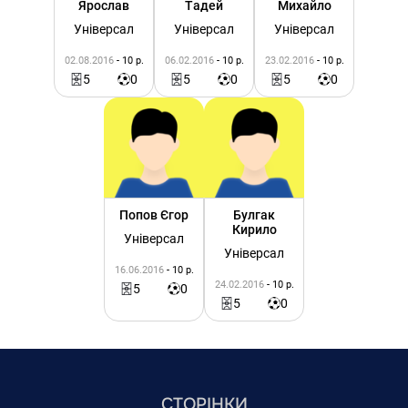
Ярослав
Тадей
Михайло
Універсал
Універсал
Універсал
02.08.2016
- 10 р.
06.02.2016
- 10 р.
23.02.2016
- 10 р.
5
0
5
0
5
0
Попов Єгор
Булгак
Кирило
Універсал
Універсал
16.06.2016
- 10 р.
24.02.2016
- 10 р.
5
0
5
0
СТОРІНКИ