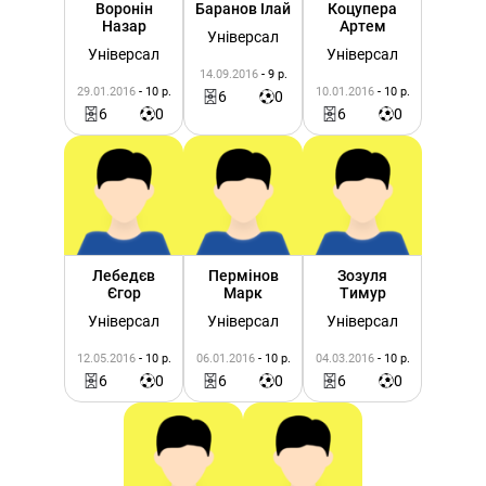
Воронін
Баранов Ілай
Коцупера
Назар
Артем
Універсал
Універсал
Універсал
14.09.2016
- 9 р.
29.01.2016
- 10 р.
10.01.2016
- 10 р.
6
0
6
0
6
0
Лебедєв
Пермінов
Зозуля
Єгор
Марк
Тимур
Універсал
Універсал
Універсал
12.05.2016
- 10 р.
06.01.2016
- 10 р.
04.03.2016
- 10 р.
6
0
6
0
6
0