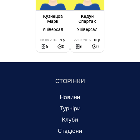
Кузнецов
Кедун
Марк
Спартак
Універсал
Універсал
08.08.2016
- 9 р.
22.03.2016
- 10 р.
6
0
6
0
СТОРІНКИ
Новини
Турніри
Клуби
Стадіони