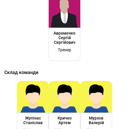
Авраменко
Сергій
Сергійович
Тренер
Склад команди
Жупінас
Кричко
Мурзов
Станіслав
Артем
Валерій