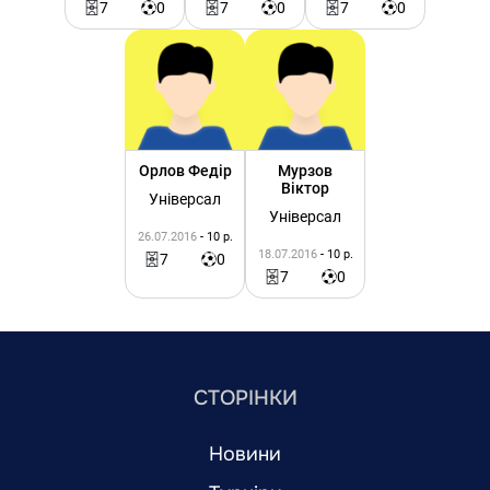
7
0
7
0
7
0
Орлов Федір
Мурзов
Віктор
Універсал
Універсал
26.07.2016
- 10 р.
18.07.2016
- 10 р.
7
0
7
0
СТОРІНКИ
Новини