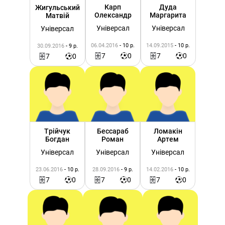
Карп
Дуда
Жигульський
Олександр
Маргарита
Матвій
Універсал
Універсал
Універсал
06.04.2016
- 10 р.
14.09.2015
- 10 р.
30.09.2016
- 9 р.
7
0
7
0
7
0
Трійчук
Бессараб
Ломакін
Богдан
Роман
Артем
Універсал
Універсал
Універсал
23.06.2016
- 10 р.
28.09.2016
- 9 р.
14.02.2016
- 10 р.
7
0
7
0
7
0