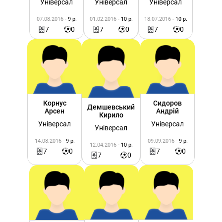
Універсал
Універсал
Універсал
07.08.2016
- 9 р.
01.02.2016
- 10 р.
18.07.2016
- 10 р.
7
0
7
0
7
0
Корнус
Сидоров
Демшевський
Арсен
Андрій
Кирило
Універсал
Універсал
Універсал
14.08.2016
- 9 р.
09.09.2016
- 9 р.
12.04.2016
- 10 р.
7
0
7
0
7
0