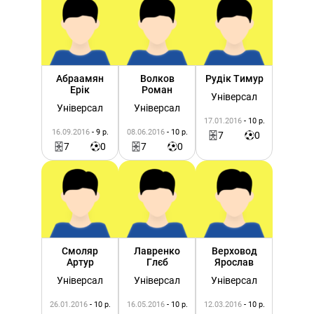
Абраамян
Волков
Рудік Тимур
Ерік
Роман
Універсал
Універсал
Універсал
17.01.2016
- 10 р.
16.09.2016
- 9 р.
08.06.2016
- 10 р.
7
0
7
0
7
0
Смоляр
Лавренко
Верховод
Артур
Глєб
Ярослав
Універсал
Універсал
Універсал
26.01.2016
- 10 р.
16.05.2016
- 10 р.
12.03.2016
- 10 р.