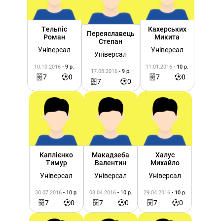
Тельпіс
Кахерських
Переяславець
Роман
Микита
Степан
Універсал
Універсал
Універсал
10.10.2016
- 9 р.
11.01.2016
- 10 р.
17.08.2016
- 9 р.
7
0
7
0
7
0
Каплієнко
Макадзеба
Халус
Тимур
Валентин
Михайло
Універсал
Універсал
Універсал
30.07.2016
- 10 р.
08.04.2016
- 10 р.
29.04.2016
- 10 р.
7
0
7
0
7
0