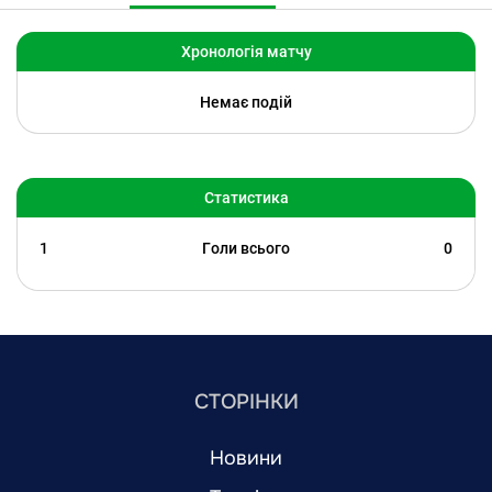
Хронологія матчу
Немає подій
Статистика
1
Голи всього
0
СТОРІНКИ
Новини