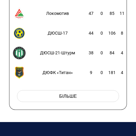
Локомотив
47
0
85
11
ДЮСШ-17
44
0
106
8
ДЮСШ-21-Штурм
38
0
84
4
ДЮФК «Титан»
9
0
181
4
БІЛЬШЕ