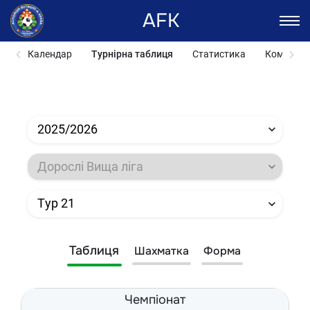
AFK
Календар
Турнірна таблиця
Статистика
Команди
2025/2026
Дорослі Вища ліга
Тур 21
Таблиця
Шахматка
Форма
Чемпіонат