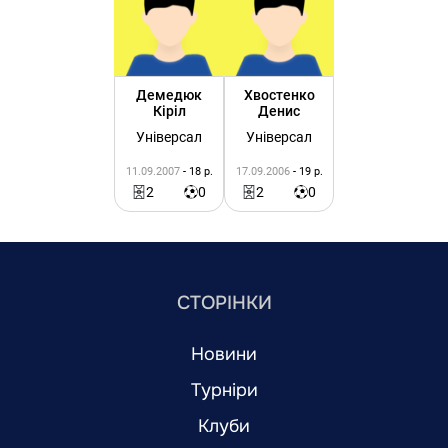
Демедюк
Хвостенко
Кіріл
Денис
Універсал
Універсал
11.09.2007
- 18 р.
17.09.2006
- 19 р.
2
0
2
0
СТОРІНКИ
Новини
Турніри
Клуби