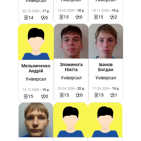
Універсал
14.05.2008
- 18 р.
18.11.2006
- 19 р.
30.10.2008
- 17 р.
15
0
15
2
14
0
Зломинога
Іванов
Мельниченко
Нікіта
Богдан
Андрій
Універсал
Універсал
Універсал
25.06.2006
- 20 р.
17.09.2006
- 19 р.
13.12.2006
- 19 р.
15
0
15
1
15
0