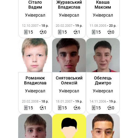
Сітало
Журавський
Кваша
Вадим
Владислав
Максим
Універсал
Універсал
Універсал
12.10.2007
- 18 р.
20.02.2007
- 19 р.
11.08.2005
- 20 р.
15
0
15
1
15
0
Романюк
Снятовський
Обелець
Владислав
Олексій
Дмитро
Універсал
Універсал
Універсал
20.02.2008
- 18 р.
18.01.2007
- 19 р.
14.11.2006
- 19 р.
15
1
15
6
15
0