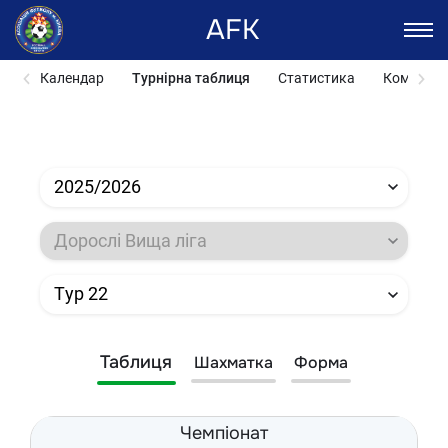
AFK
Календар
Турнірна таблиця
Статистика
Команди
2025/2026
Дорослі Вища ліга
Тур 22
Таблиця
Шахматка
Форма
Чемпіонат