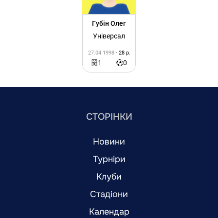
Губін Олег
Універсал
27.04.1998
- 28 р.
1
0
СТОРІНКИ
Новини
Турніри
Клуби
Стадіони
Календар