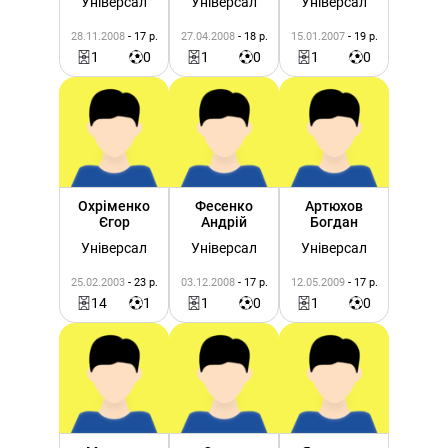
Універсал
Універсал
Універсал
28.11.2008
- 17 р.
27.04.2008
- 18 р.
15.01.2007
- 19 р.
1
0
1
0
1
0
Охріменко
Фесенко
Артюхов
Єгор
Андрій
Богдан
Універсал
Універсал
Універсал
25.02.2003
- 23 р.
03.12.2008
- 17 р.
12.05.2009
- 17 р.
14
1
1
0
1
0