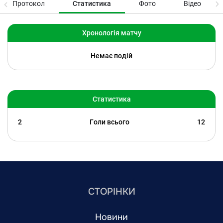
Протокол
Статистика
Фото
Відео
Хронологія матчу
Немає подій
Статистика
2
Голи всього
12
СТОРІНКИ
Новини