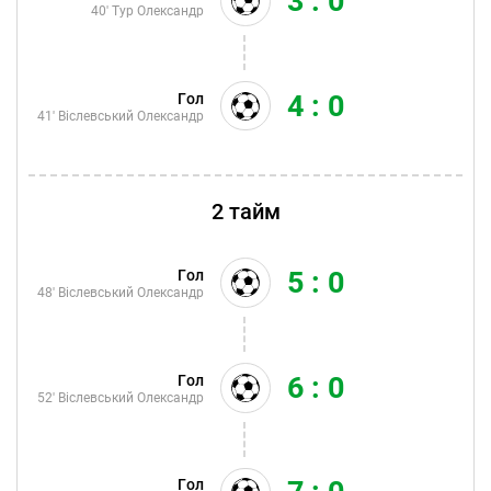
3 : 0
40'
Тур Олександр
4 : 0
Гол
41'
Віслевський Олександр
2 тайм
5 : 0
Гол
48'
Віслевський Олександр
6 : 0
Гол
52'
Віслевський Олександр
Гол