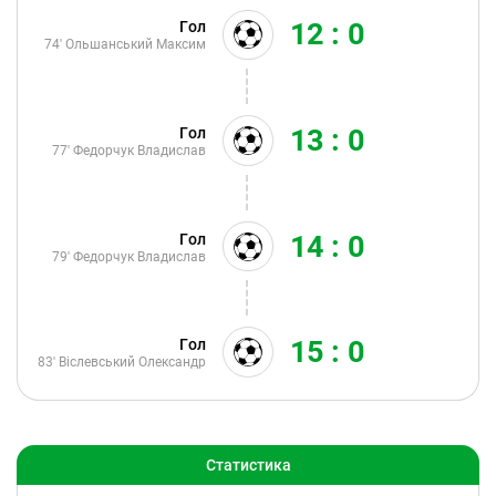
12 : 0
Гол
74'
Ольшанський Максим
13 : 0
Гол
77'
Федорчук Владислав
14 : 0
Гол
79'
Федорчук Владислав
15 : 0
Гол
83'
Віслевський Олександр
Статистика