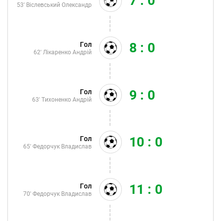
7 : 0
53'
Віслевський Олександр
8 : 0
Гол
62'
Лікаренко Андрій
9 : 0
Гол
63'
Тихоненко Андрій
10 : 0
Гол
65'
Федорчук Владислав
11 : 0
Гол
70'
Федорчук Владислав