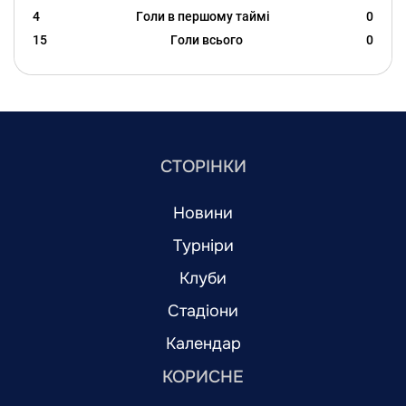
4
Голи в першому таймі
0
15
Голи всього
0
СТОРІНКИ
Новини
Турніри
Клуби
Стадіони
Календар
КОРИСНЕ