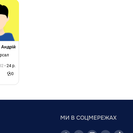
 Андрій
ерсал
02
- 24 р.
0
МИ В СОЦМЕРЕЖАХ