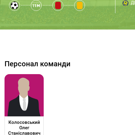
Д
Персонал команди
Колосовський
Олег
Станіславович