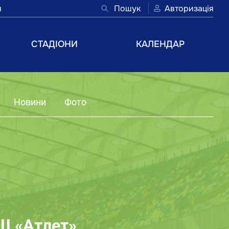
и
Пошук
Авторизація
СТАДІОНИ
КАЛЕНДАР
Новини
Фото
 «Атлет»