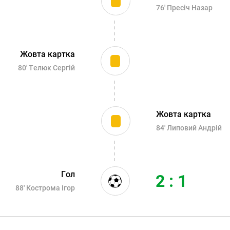
76'
Пресіч Назар
Жовта картка
80'
Телюк Сергій
Жовта картка
84'
Липовий Андрій
Гол
2 : 1
88'
Кострома Ігор