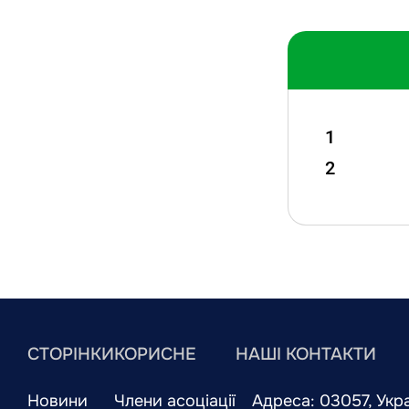
1
2
СТОРІНКИ
КОРИСНЕ
НАШІ КОНТАКТИ
Новини
Члени асоціації
Адреса: 03057, Украї