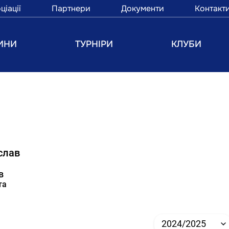
ціації
Партнери
Документи
Контакт
ИНИ
ТУРНІРИ
КЛУБИ
слав
в
та
2024/2025