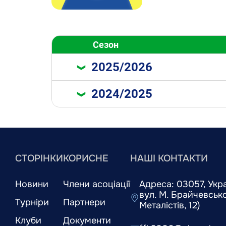
Сезон
2025/2026
2024/2025
СТОРІНКИ
КОРИСНЕ
НАШІ КОНТАКТИ
Новини
Члени асоціації
Адреса: 03057, Украї
вул. М. Брайчевськог
Турніри
Партнери
Металістів, 12)
Клуби
Документи