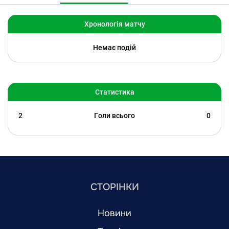
Хронологія матчу
Немає подій
Статистика
2
Голи всього
0
СТОРІНКИ
Новини