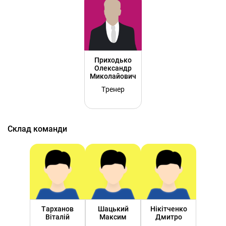
Приходько
Олександр
Миколайович
Тренер
Склад команди
Тарханов
Шацький
Нікітченко
Віталій
Максим
Дмитро