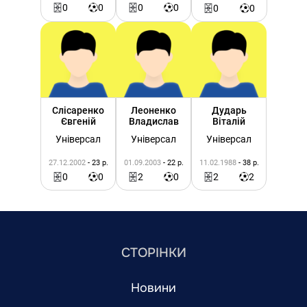
0
0
0
0
0
0
Слісаренко
Леоненко
Дударь
Євгеній
Владислав
Віталій
Універсал
Універсал
Універсал
27.12.2002
- 23 р.
01.09.2003
- 22 р.
11.02.1988
- 38 р.
0
0
2
0
2
2
СТОРІНКИ
Новини