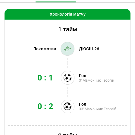
Хронологія матчу
1 тайм
Локомотив
ДЮСШ-26
0 : 1
Гол
3'
Мамончик Георгій
0 : 2
Гол
33'
Мамончик Георгій