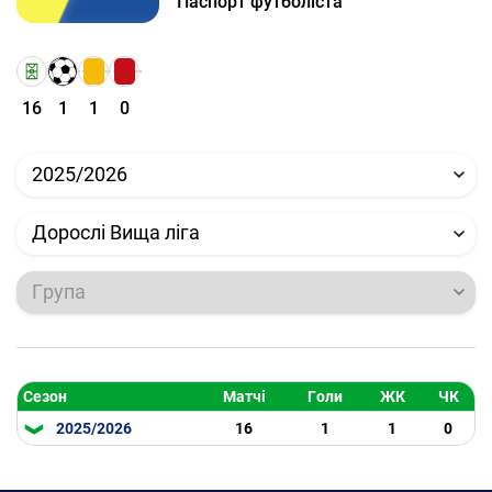
Паспорт футболіста
16
1
1
0
2025/2026
Дорослі Вища ліга
Група
Сезон
Матчі
Голи
ЖК
ЧК
2025/2026
16
1
1
0