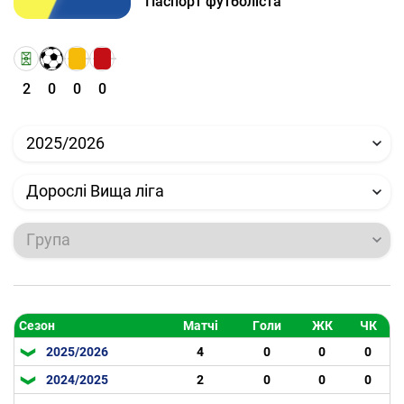
Паспорт футболіста
2
0
0
0
2025/2026
Дорослі Вища ліга
Група
Сезон
Матчі
Голи
ЖК
ЧК
2025/2026
4
0
0
0
2024/2025
2
0
0
0