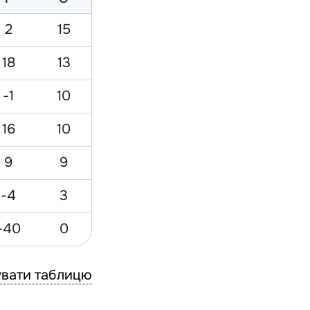
2
15
18
13
-1
10
16
10
9
9
-4
3
-40
0
вати таблицю