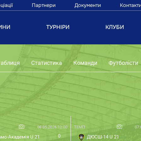
ціації
Партнери
Документи
Контакт
ИНИ
ТУРНІРИ
КЛУБИ
таблиця
Статистика
Команди
Футболісти
а
08.05.2026 12:00
ТЕМП
07.
0
мо-Академія U 21
ДЮСШ-14 U 21