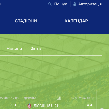
и
Пошук
Авторизація
СТАДІОНИ
КАЛЕНДАР
Новини
Фото
05.2026 19:00
ДЮСШ-15
07.05.2026 18:30
Поділ
5
4
ДЮСШ-15 U 21