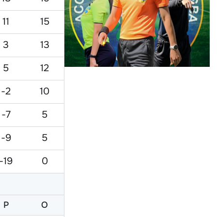
11
15
3
13
5
12
-2
10
-7
5
-9
5
-19
0
Р
O