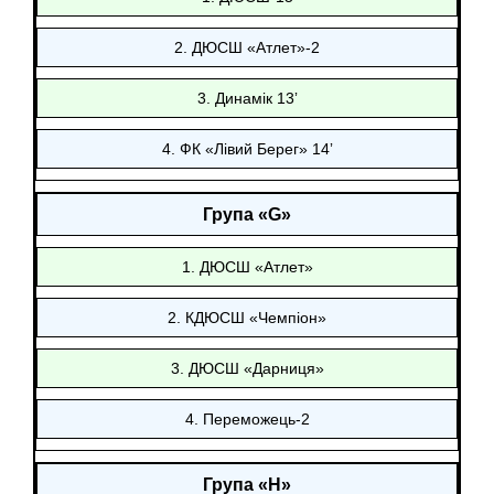
2. ДЮСШ «Атлет»-2
3. Динамік 13ʼ
4. ФК «Лівий Берег» 14ʼ
Група «G»
1. ДЮСШ «Атлет»
2. КДЮСШ «Чемпіон»
3. ДЮСШ «Дарниця»
4. Переможець-2
Група «Н»