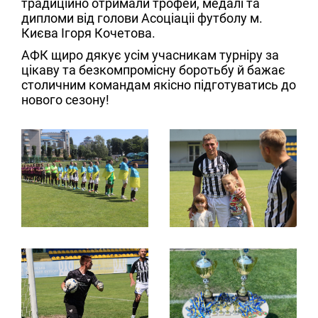
традиційно отримали трофей, медалі та
дипломи від голови Асоціаціі футболу м.
Києва Ігоря Кочетова.
АФК щиро дякує усім учасникам турніру за
цікаву та безкомпромісну боротьбу й бажає
столичним командам якісно підготуватись до
нового сезону!