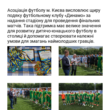
Асоціація футболу м. Києва висловлює щиру
подяку футбольному клубу «Динамо» за
надання стадіону для проведення фінальних
матчів. Така підтримка має велике значення
для розвитку дитячо-юнацького футболу в
столиці й допомагає створювати належні
умови для змагань наймолодших гравців.