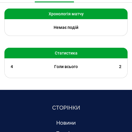
Хронологія матчу
Немає подій
Статистика
4
Голи всього
2
СТОРІНКИ
Новини