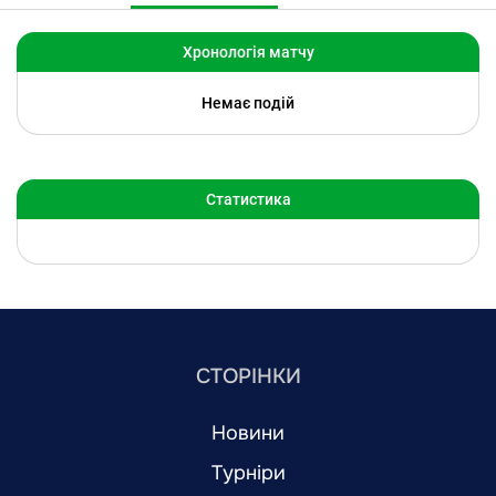
Хронологія матчу
Немає подій
Статистика
СТОРІНКИ
Новини
Турніри