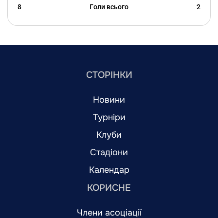
8
Голи всього
2
СТОРІНКИ
Новини
Турніри
Клуби
Стадіони
Календар
КОРИСНЕ
Члени асоціації