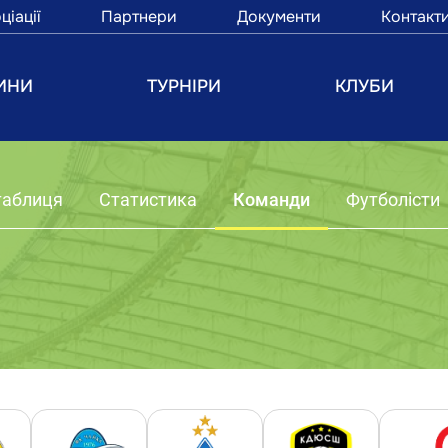
ціації
Партнери
Документи
Контакт
ИНИ
ТУРНІРИ
КЛУБИ
таблиця
Статистика
Команди
Футболісти