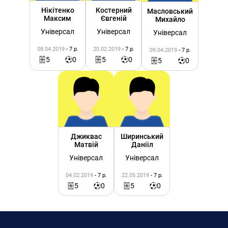
Нікітенко
Костерний
Масловський
Максим
Євгеній
Михайло
Універсал
Універсал
Універсал
08.04.2019
- 7 р.
20.02.2019
- 7 р.
09.04.2019
- 7 р.
5
0
5
0
5
0
Джиквас
Ширинський
Матвій
Данііл
Універсал
Універсал
04.02.2019
- 7 р.
22.05.2019
- 7 р.
5
0
5
0