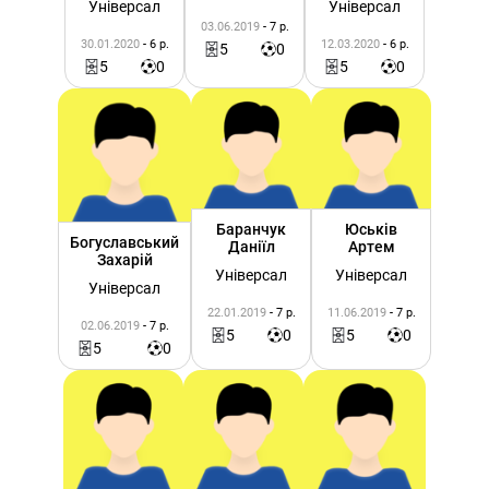
Універсал
Універсал
03.06.2019
- 7 р.
30.01.2020
- 6 р.
12.03.2020
- 6 р.
5
0
5
0
5
0
Баранчук
Юськів
Богуславський
Даніїл
Артем
Захарій
Універсал
Універсал
Універсал
22.01.2019
- 7 р.
11.06.2019
- 7 р.
02.06.2019
- 7 р.
5
0
5
0
5
0