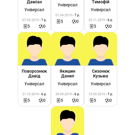
Даміан
Тимофій
Універсал
Універсал
Універсал
01.04.2019
- 7 р.
07.03.2019
- 7 р.
25.11.2019
- 6 р.
5
0
5
0
5
0
Поворознюк
Якишин
Сизонюк
Давід
Данил
Кузьма
Універсал
Універсал
Універсал
21.10.2019
- 6 р.
29.09.2019
- 6 р.
19.03.2019
- 7 р.
5
0
5
0
5
0