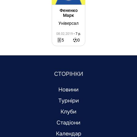
Фененко
Марк
Універсал
08.02.2019
- 7 р.
5
0
СТОРІНКИ
Новини
Турніри
Клуби
Стадіони
Календар