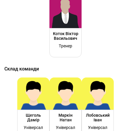
Коток Віктор
Васильович
Тренер
Склад команди
Щеголь
Маркін
Лобовський
Дамір
Натан
Іван
Універсал
Універсал
Універсал