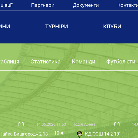
ціації
Партнери
Документи
Контакт
ИНИ
ТУРНІРИ
КЛУБИ
таблиця
Статистика
Команди
Футболісти
14.06.2026 11:50
Поділ Арена
14.
10
Чайка Вишгород»-2 18'
КДЮСШ-14-2 18'