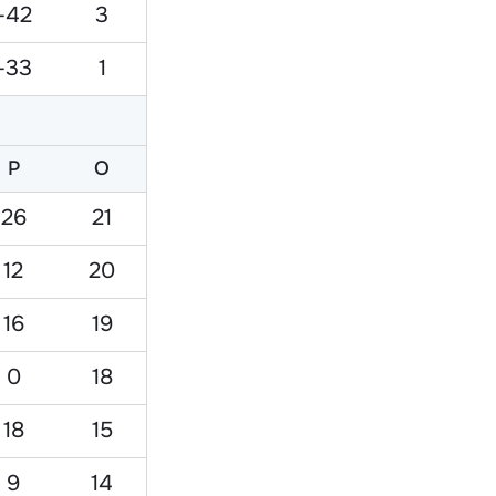
-42
3
-33
1
Р
O
26
21
12
20
16
19
0
18
18
15
9
14