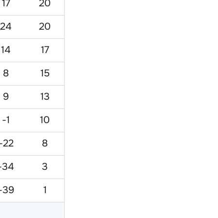
17
20
24
20
14
17
8
15
9
13
-1
10
-22
8
-34
3
-39
1