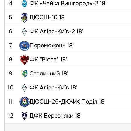
4
ФК «Чайка Вишгород»-2 18'
5
ДЮСШ-10 18'
6
ФК Аліас-Київ-2 18'
7
Переможець 18'
8
ФК "Вісла" 18'
9
Столичний 18'
10
ФК Аліас-Київ 18'
11
ДЮСШ-26-ДЮФК Поділ 18'
12
ДФК Березняки 18'