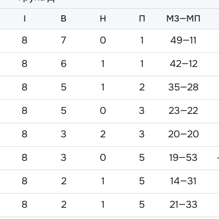
I
В
Н
П
М3—МП
8
7
0
1
49—11
8
6
1
1
42—12
8
5
1
2
35—28
8
5
0
3
23—22
8
3
2
3
20—20
8
3
0
5
19—53
8
2
1
5
14—31
8
2
1
5
21—33