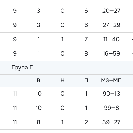
9
3
0
6
20—27
9
3
0
6
27—29
9
1
1
7
11—40
9
1
0
8
16—59
Група Г
I
В
Н
П
М3—МП
11
10
0
1
90—13
11
10
0
1
99—8
11
8
1
2
39—27