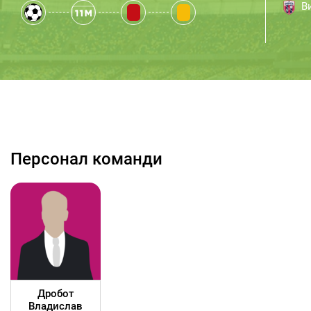
Ви
Персонал команди
Дробот
Владислав