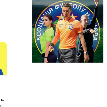
7 р.
0