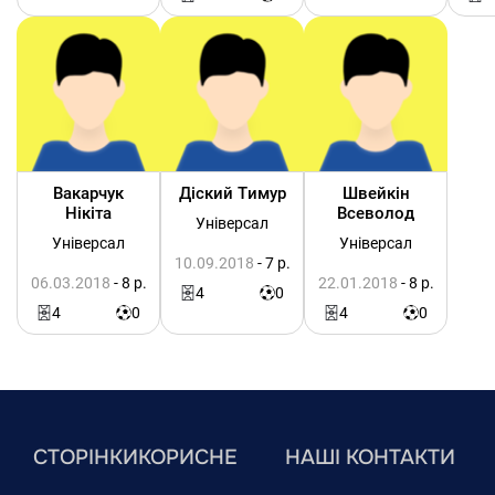
Вакарчук
Діский Тимур
Швейкін
Нікіта
Всеволод
Універсал
Універсал
Універсал
10.09.2018
- 7 р.
06.03.2018
- 8 р.
22.01.2018
- 8 р.
4
0
4
0
4
0
СТОРІНКИ
КОРИСНЕ
НАШІ КОНТАКТИ