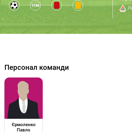
Ло
Персонал команди
Єрмоленко
Павло