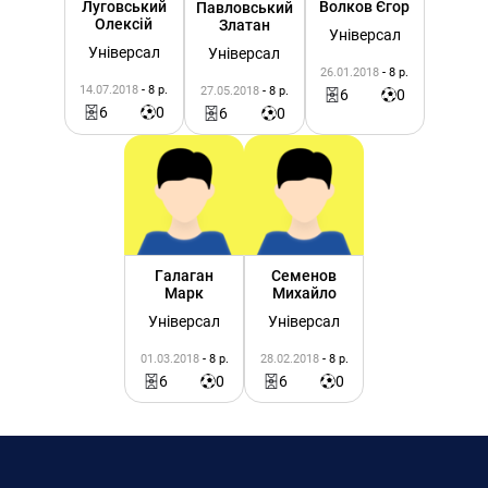
Луговський
Волков Єгор
Павловський
Олексій
Златан
Універсал
Універсал
Універсал
26.01.2018
- 8 р.
14.07.2018
- 8 р.
27.05.2018
- 8 р.
6
0
6
0
6
0
Галаган
Семенов
Марк
Михайло
Універсал
Універсал
01.03.2018
- 8 р.
28.02.2018
- 8 р.
6
0
6
0