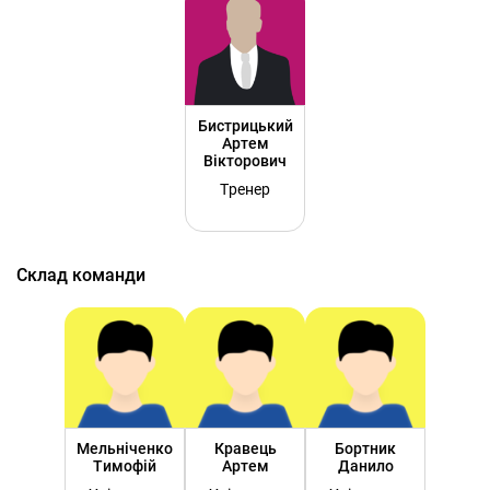
Бистрицький
Артем
Вікторович
Тренер
Склад команди
Мельніченко
Кравець
Бортник
Тимофій
Артем
Данило