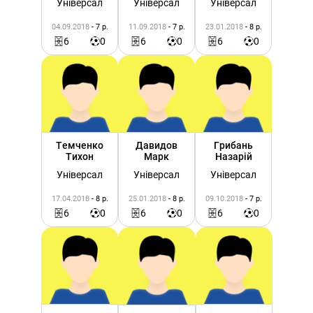
Універсал
Універсал
Універсал
04.09.2018
- 7 р.
11.09.2018
- 7 р.
23.01.2018
- 8 р.
6
0
6
0
6
0
Темченко
Давидов
Грибань
Тихон
Марк
Назарій
Універсал
Універсал
Універсал
17.04.2018
- 8 р.
25.01.2018
- 8 р.
09.10.2018
- 7 р.
6
0
6
0
6
0