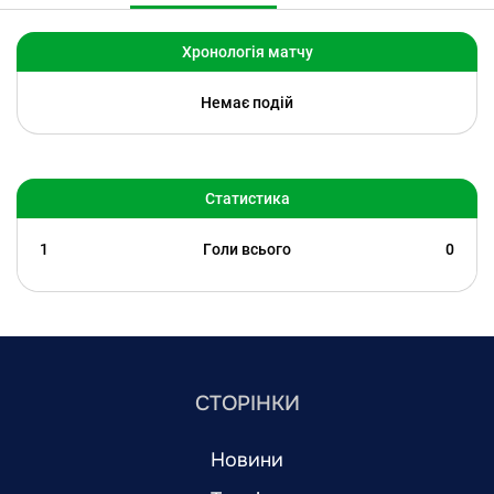
Хронологія матчу
Немає подій
Статистика
1
Голи всього
0
СТОРІНКИ
Новини